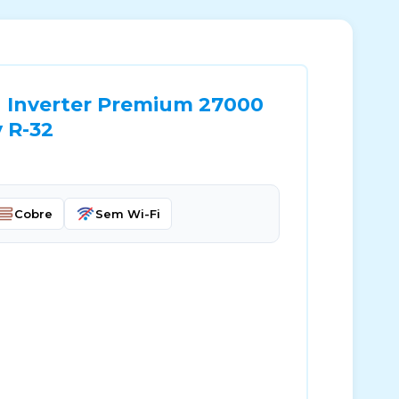
u Inverter Premium 27000
 R-32
Cobre
Sem Wi-Fi