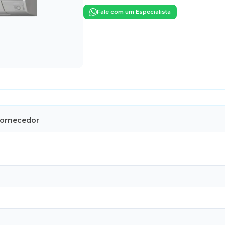
Fale com um Especialista
Fornecedor