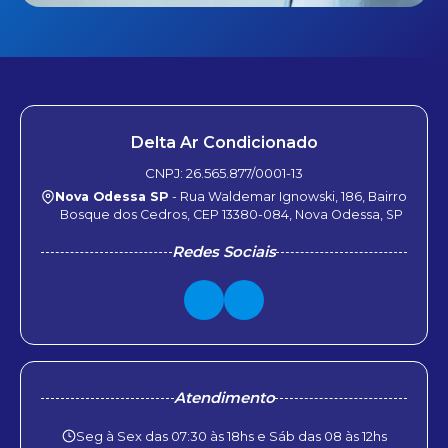
Delta Ar Condicionado
CNPJ: 26.565.877/0001-13
Nova Odessa SP
- Rua Waldemar Ignowski, 186, Bairro
Bosque dos Cedros, CEP 13380-084, Nova Odessa, SP
Redes Sociais
Atendimento
Seg à Sex das 07:30 às 18hs e Sáb das 08 às 12hs