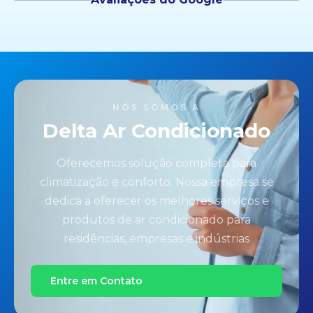
NÓS SOMOS A
Delta Ar Condicionado
Oferecemos solução completa para
climatização e conforto. Nossa empresa se
dedica a oferecer os melhores serviços e
produtos de ar condicionado para
residências, empresas e indústrias
Entre em Contato