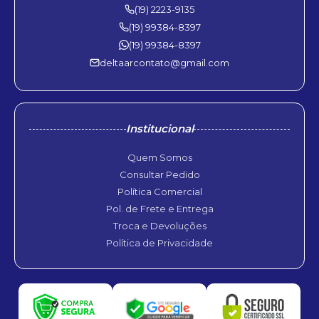
(19) 2223-9135
(19) 99384-8397
(19) 99384-8397
deltaarcontato@gmail.com
Institucional
Quem Somos
Consultar Pedido
Política Comercial
Pol. de Frete e Entrega
Troca e Devoluções
Política de Privacidade