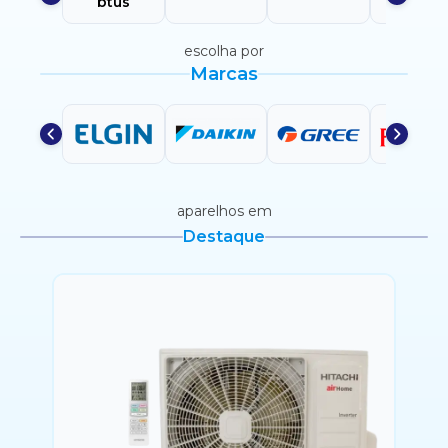
btus
btus
escolha por
Marcas
aparelhos em
Destaque