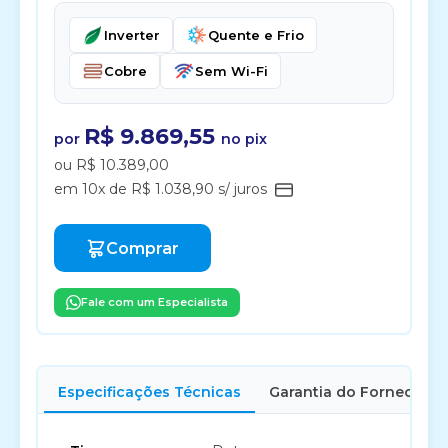
Inverter
Quente e Frio
Cobre
Sem Wi-Fi
R$ 9.869,55
por
no pix
ou R$ 10.389,00
em 10x de R$ 1.038,90 s/ juros
Comprar
Fale com um Especialista
Especificações Técnicas
Garantia do Fornecedor