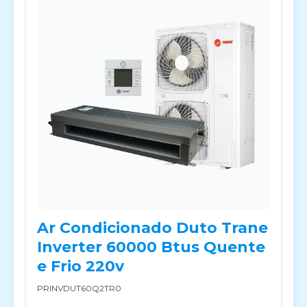
Ar Condicionado Duto Trane
Inverter 60000 Btus Quente
e Frio 220v
PRINVDUT60Q2TR0