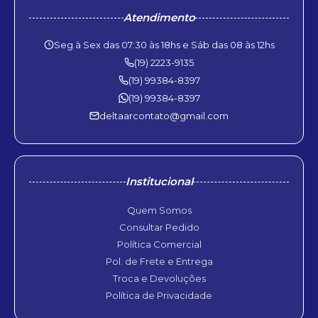
Atendimento
Seg à Sex das 07:30 às 18hs e Sáb das 08 às 12hs
(19) 2223-9135
(19) 99384-8397
(19) 99384-8397
deltaarcontato@gmail.com
Institucional
Quem Somos
Consultar Pedido
Política Comercial
Pol. de Frete e Entrega
Troca e Devoluções
Política de Privacidade