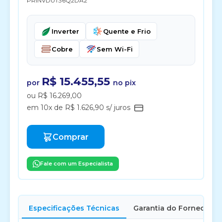
PRINVDUT36Q2DA2
Inverter
Quente e Frio
Cobre
Sem Wi-Fi
R$ 15.455,55
por
no pix
ou R$ 16.269,00
em 10x de R$ 1.626,90 s/ juros
Comprar
Fale com um Especialista
Especificações Técnicas
Garantia do Fornecedor