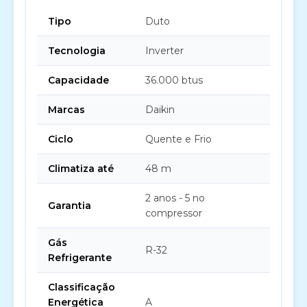
Tipo
Duto
Tecnologia
Inverter
Capacidade
36.000 btus
Marcas
Daikin
Ciclo
Quente e Frio
Climatiza até
48 m
2 anos - 5 no
Garantia
compressor
Gás
R-32
Refrigerante
Classificação
Energética
A