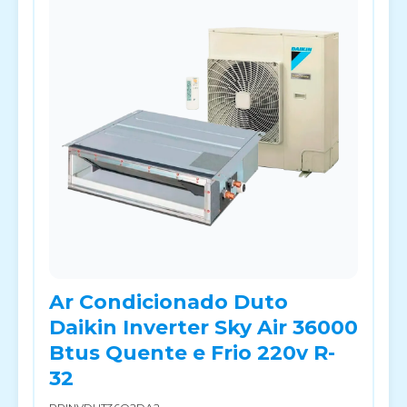
Ar Condicionado Duto
Daikin Inverter Sky Air 36000
Btus Quente e Frio 220v R-
32