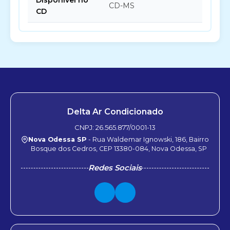
Disponível no
CD-MS
CD
Delta Ar Condicionado
CNPJ: 26.565.877/0001-13
Nova Odessa SP
- Rua Waldemar Ignowski, 186, Bairro
Bosque dos Cedros, CEP 13380-084, Nova Odessa, SP
Redes Sociais