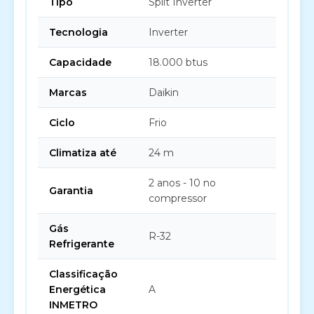
Tipo
Split Inverter
Tecnologia
Inverter
Capacidade
18.000 btus
Marcas
Daikin
Ciclo
Frio
Climatiza até
24 m
2 anos - 10 no
Garantia
compressor
Gás
R-32
Refrigerante
Classificação
Energética
A
INMETRO