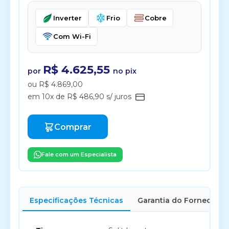
Inverter
Frio
Cobre
Com Wi-Fi
R$ 4.625,55
por
no pix
ou R$ 4.869,00
em 10x de R$ 486,90 s/ juros
Comprar
Fale com um Especialista
Especificações Técnicas
Garantia do Fornecedor