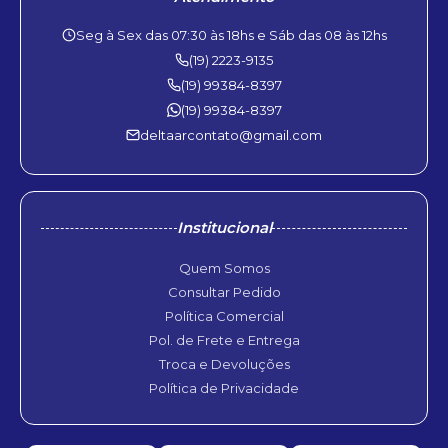
Seg à Sex das 07:30 às 18hs e Sáb das 08 às 12hs
(19) 2223-9135
(19) 99384-8397
(19) 99384-8397
deltaarcontato@gmail.com
Institucional
Quem Somos
Consultar Pedido
Política Comercial
Pol. de Frete e Entrega
Troca e Devoluções
Política de Privacidade