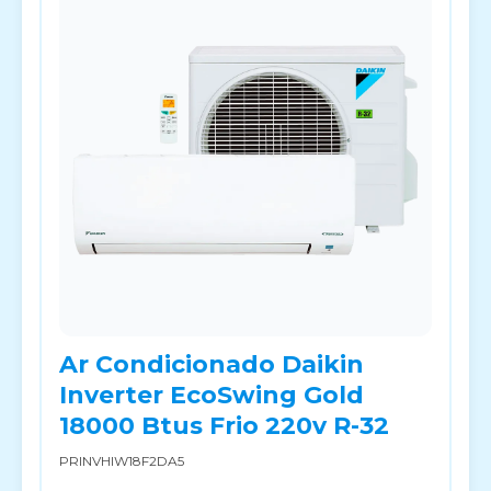
Ar Condicionado Daikin
Inverter EcoSwing Gold
18000 Btus Frio 220v R-32
PRINVHIW18F2DA5