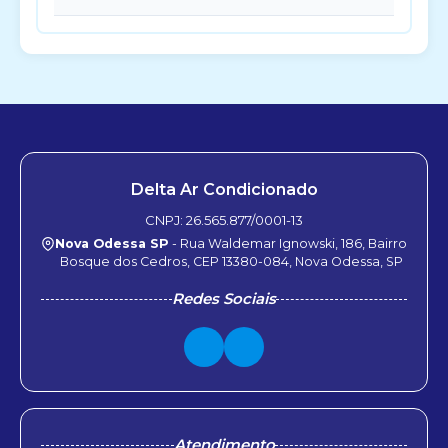
Delta Ar Condicionado
CNPJ: 26.565.877/0001-13
Nova Odessa SP
- Rua Waldemar Ignowski, 186, Bairro
Bosque dos Cedros, CEP 13380-084, Nova Odessa, SP
Redes Sociais
Atendimento