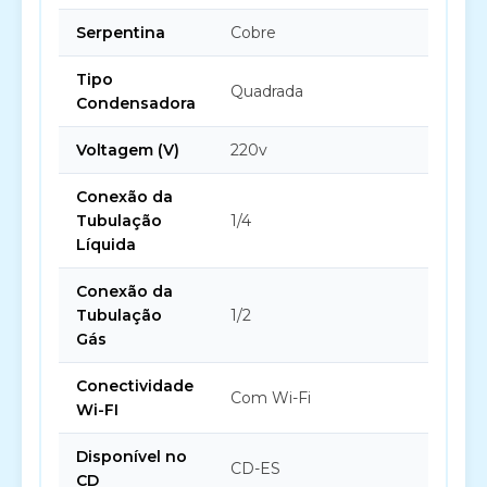
Serpentina
Cobre
Tipo
Quadrada
Condensadora
Voltagem (V)
220v
Conexão da
Tubulação
1/4
Líquida
Conexão da
Tubulação
1/2
Gás
Conectividade
Com Wi-Fi
Wi-FI
Disponível no
CD-ES
CD